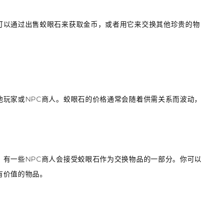
可以通过出售蛟眼石来获取金币，或者用它来交换其他珍贵的物
他玩家或NPC商人。蛟眼石的价格通常会随着供需关系而波动，
，有一些NPC商人会接受蛟眼石作为交换物品的一部分。你可以
有价值的物品。