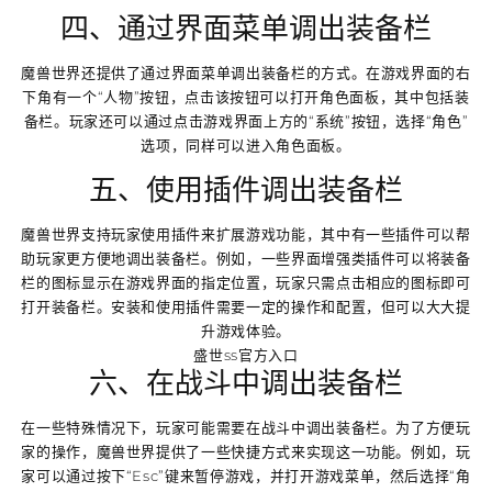
四、通过界面菜单调出装备栏
魔兽世界还提供了通过界面菜单调出装备栏的方式。在游戏界面的右
下角有一个“人物”按钮，点击该按钮可以打开角色面板，其中包括装
备栏。玩家还可以通过点击游戏界面上方的“系统”按钮，选择“角色”
选项，同样可以进入角色面板。
五、使用插件调出装备栏
魔兽世界支持玩家使用插件来扩展游戏功能，其中有一些插件可以帮
助玩家更方便地调出装备栏。例如，一些界面增强类插件可以将装备
栏的图标显示在游戏界面的指定位置，玩家只需点击相应的图标即可
打开装备栏。安装和使用插件需要一定的操作和配置，但可以大大提
升游戏体验。
盛世ss官方入口
六、在战斗中调出装备栏
在一些特殊情况下，玩家可能需要在战斗中调出装备栏。为了方便玩
家的操作，魔兽世界提供了一些快捷方式来实现这一功能。例如，玩
家可以通过按下“Esc”键来暂停游戏，并打开游戏菜单，然后选择“角