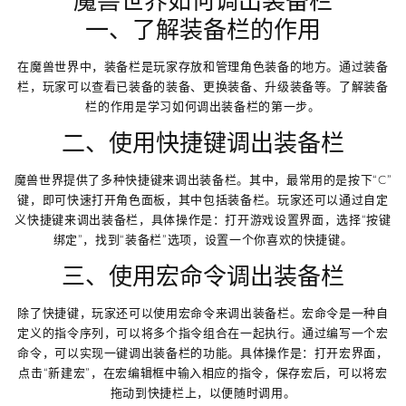
魔兽世界如何调出装备栏
一、了解装备栏的作用
在魔兽世界中，装备栏是玩家存放和管理角色装备的地方。通过装备
栏，玩家可以查看已装备的装备、更换装备、升级装备等。了解装备
栏的作用是学习如何调出装备栏的第一步。
二、使用快捷键调出装备栏
魔兽世界提供了多种快捷键来调出装备栏。其中，最常用的是按下“C”
键，即可快速打开角色面板，其中包括装备栏。玩家还可以通过自定
义快捷键来调出装备栏，具体操作是：打开游戏设置界面，选择“按键
绑定”，找到“装备栏”选项，设置一个你喜欢的快捷键。
三、使用宏命令调出装备栏
除了快捷键，玩家还可以使用宏命令来调出装备栏。宏命令是一种自
定义的指令序列，可以将多个指令组合在一起执行。通过编写一个宏
命令，可以实现一键调出装备栏的功能。具体操作是：打开宏界面，
点击“新建宏”，在宏编辑框中输入相应的指令，保存宏后，可以将宏
拖动到快捷栏上，以便随时调用。