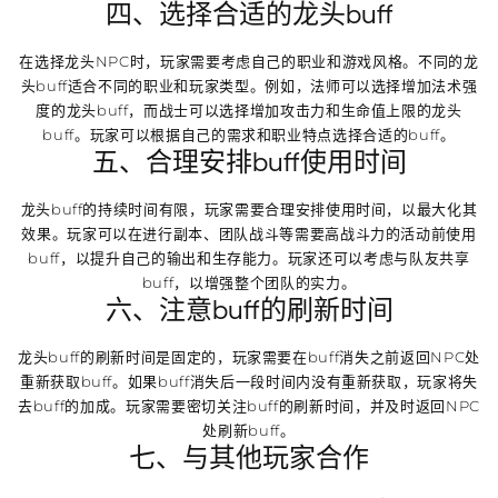
四、选择合适的龙头buff
在选择龙头NPC时，玩家需要考虑自己的职业和游戏风格。不同的龙
头buff适合不同的职业和玩家类型。例如，法师可以选择增加法术强
度的龙头buff，而战士可以选择增加攻击力和生命值上限的龙头
buff。玩家可以根据自己的需求和职业特点选择合适的buff。
五、合理安排buff使用时间
龙头buff的持续时间有限，玩家需要合理安排使用时间，以最大化其
效果。玩家可以在进行副本、团队战斗等需要高战斗力的活动前使用
buff，以提升自己的输出和生存能力。玩家还可以考虑与队友共享
buff，以增强整个团队的实力。
六、注意buff的刷新时间
龙头buff的刷新时间是固定的，玩家需要在buff消失之前返回NPC处
重新获取buff。如果buff消失后一段时间内没有重新获取，玩家将失
去buff的加成。玩家需要密切关注buff的刷新时间，并及时返回NPC
处刷新buff。
七、与其他玩家合作