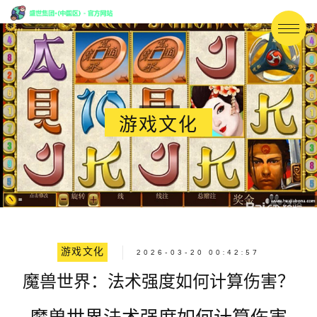
游戏文化
游戏文化
2026-03-20 00:42:57
魔兽世界：法术强度如何计算伤害？