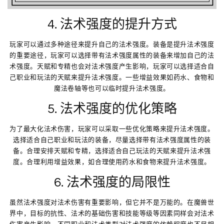
4. 法术强度的提升方式
玩家可以通过多种途径来提升自己的法术强度。装备是提升法术强度
的重要途径，玩家可以选择带有法术强度属性的装备来增加自己的法
术强度。天赋和专精也会对法术强度产生影响，玩家可以选择适合自
己职业和玩法的天赋来提升法术强度。一些增益效果如药水、食物和
魔法卷轴等也可以临时提升法术强度。
5. 法术强度的优化策略
为了最大化法术伤害，玩家可以采取一些优化策略来提升法术强度。
选择适合自己职业和玩法的装备，尽量选择带有法术强度属性的装
备。合理安排天赋和专精，选择适合自己玩法的天赋来提升法术强
度。合理利用增益效果，如合理使用药水和食物来提升法术强度。
6. 法术强度的局限性
虽然法术强度对法术伤害有重要影响，但它并不是万能的。在魔兽世
界中，目标的抗性、法术的基础伤害和技能等级等因素同样会对法术
伤害产生影响。不同职业和法术类型对法术强度的依赖程度也不尽相