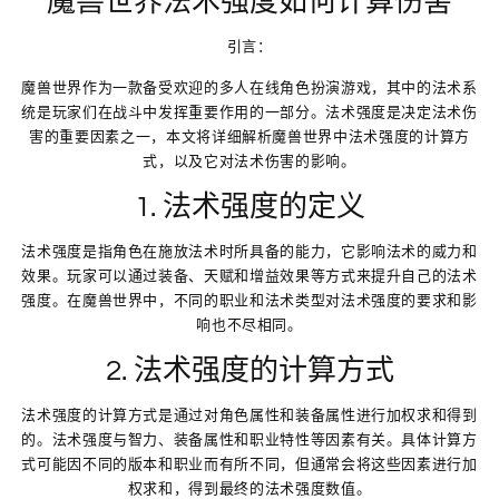
魔兽世界法术强度如何计算伤害
引言：
魔兽世界作为一款备受欢迎的多人在线角色扮演游戏，其中的法术系
统是玩家们在战斗中发挥重要作用的一部分。法术强度是决定法术伤
害的重要因素之一，本文将详细解析魔兽世界中法术强度的计算方
式，以及它对法术伤害的影响。
1. 法术强度的定义
法术强度是指角色在施放法术时所具备的能力，它影响法术的威力和
效果。玩家可以通过装备、天赋和增益效果等方式来提升自己的法术
强度。在魔兽世界中，不同的职业和法术类型对法术强度的要求和影
响也不尽相同。
2. 法术强度的计算方式
法术强度的计算方式是通过对角色属性和装备属性进行加权求和得到
的。法术强度与智力、装备属性和职业特性等因素有关。具体计算方
式可能因不同的版本和职业而有所不同，但通常会将这些因素进行加
权求和，得到最终的法术强度数值。