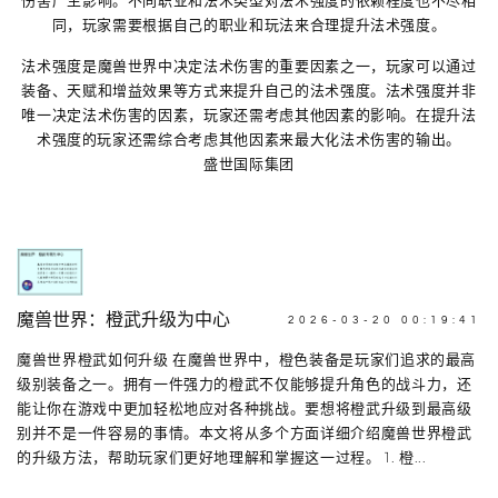
同，玩家需要根据自己的职业和玩法来合理提升法术强度。
法术强度是魔兽世界中决定法术伤害的重要因素之一，玩家可以通过
装备、天赋和增益效果等方式来提升自己的法术强度。法术强度并非
唯一决定法术伤害的因素，玩家还需考虑其他因素的影响。在提升法
术强度的玩家还需综合考虑其他因素来最大化法术伤害的输出。
盛世国际集团
魔兽世界：橙武升级为中心
2026-03-20 00:19:41
魔兽世界橙武如何升级 在魔兽世界中，橙色装备是玩家们追求的最高
级别装备之一。拥有一件强力的橙武不仅能够提升角色的战斗力，还
能让你在游戏中更加轻松地应对各种挑战。要想将橙武升级到最高级
别并不是一件容易的事情。本文将从多个方面详细介绍魔兽世界橙武
的升级方法，帮助玩家们更好地理解和掌握这一过程。 1. 橙...